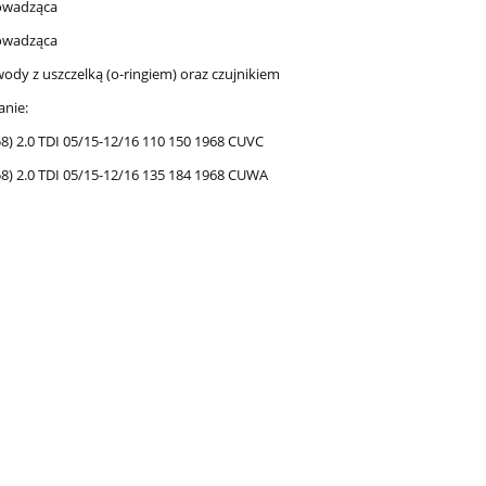
rowadząca
rowadząca
ody z uszczelką (o-ringiem) oraz czujnikiem
nie:
8) 2.0 TDI 05/15-12/16 110 150 1968 CUVC
8) 2.0 TDI 05/15-12/16 135 184 1968 CUWA