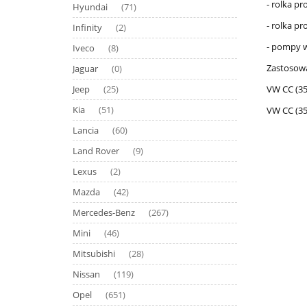
- rolka p
Hyundai
(71)
- rolka p
Infinity
(2)
- pompy w
Iveco
(8)
Zastosowa
Jaguar
(0)
VW CC (35
Jeep
(25)
Kia
VW CC (35
(51)
Lancia
(60)
Land Rover
(9)
Lexus
(2)
Mazda
(42)
Mercedes-Benz
(267)
Mini
(46)
Mitsubishi
(28)
Nissan
(119)
Opel
(651)