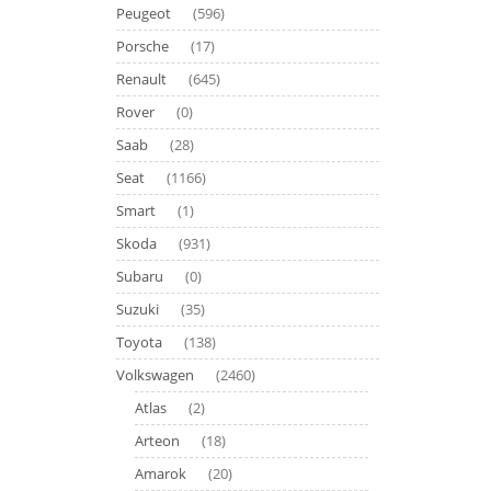
Peugeot
(596)
Porsche
(17)
Renault
(645)
Rover
(0)
Saab
(28)
Seat
(1166)
Smart
(1)
Skoda
(931)
Subaru
(0)
Suzuki
(35)
Toyota
(138)
Volkswagen
(2460)
Atlas
(2)
Arteon
(18)
Amarok
(20)