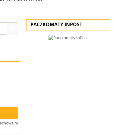
PACZKOMATY INPOST
zechowalni