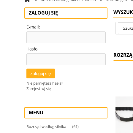
WYSZUK
ZALOGUJ SIĘ
E-mail:
Hasło:
ROZRZĄ
zaloguj się
Nie pamiętasz hasła?
Zarejestruj się
MENU
Rozrząd według silnika
(61)