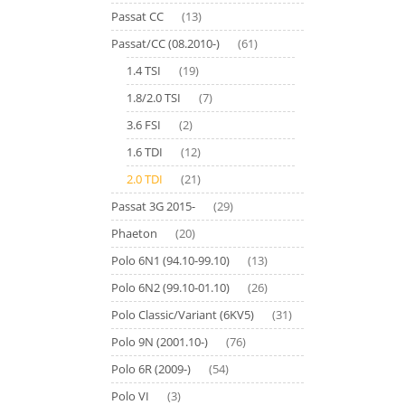
Passat CC
(13)
Passat/CC (08.2010-)
(61)
1.4 TSI
(19)
1.8/2.0 TSI
(7)
3.6 FSI
(2)
1.6 TDI
(12)
2.0 TDI
(21)
Passat 3G 2015-
(29)
Phaeton
(20)
Polo 6N1 (94.10-99.10)
(13)
Polo 6N2 (99.10-01.10)
(26)
Polo Classic/Variant (6KV5)
(31)
Polo 9N (2001.10-)
(76)
Polo 6R (2009-)
(54)
Polo VI
(3)