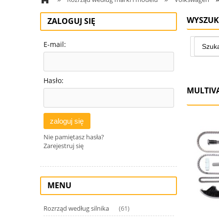
WYSZUK
ZALOGUJ SIĘ
E-mail:
Hasło:
MULTIV
zaloguj się
Nie pamiętasz hasła?
Zarejestruj się
MENU
Rozrząd według silnika
(61)