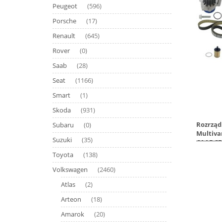
Peugeot
(596)
Porsche
(17)
Renault
(645)
Rover
(0)
Saab
(28)
Seat
(1166)
Smart
(1)
Skoda
(931)
Rozrząd 
Subaru
(0)
Multiva
Suzuki
(35)
CAAE CF
Toyota
(138)
Volkswagen
(2460)
Atlas
(2)
Arteon
(18)
Amarok
(20)