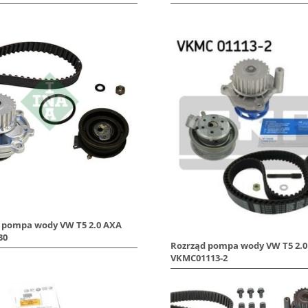
 pompa wody VW T5 2.0 AXA
30
Rozrząd pompa wody VW T5 2.
VKMC01113-2