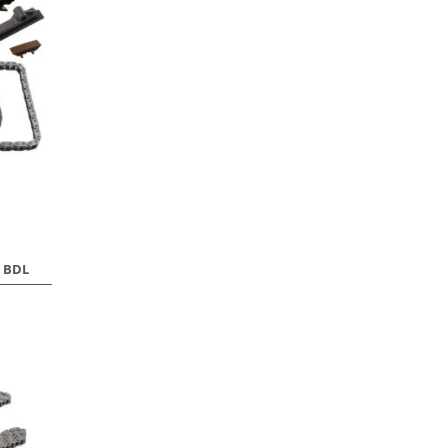
A BDL