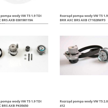
 pompa wody VW T5 1.9 TDI
Rozrząd pompa wody VW T5 1.9
 BRS AXB 038198119A
BRR AXC BRS AXB CT1028WP3
11H
 pompa wody VW T5 1.9 TDI
Rozrząd pompa wody VW T5 2.
 BRS AXB PK05650
412