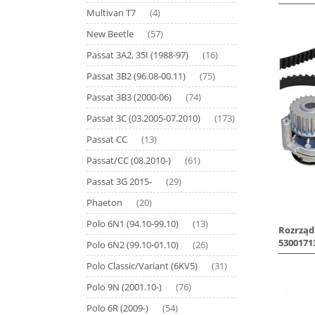
Multivan T7
(4)
New Beetle
(57)
Passat 3A2, 35I (1988-97)
(16)
Passat 3B2 (96.08-00.11)
(75)
Passat 3B3 (2000-06)
(74)
Passat 3C (03.2005-07.2010)
(173)
Passat CC
(13)
Passat/CC (08.2010-)
(61)
Passat 3G 2015-
(29)
Phaeton
(20)
Polo 6N1 (94.10-99.10)
(13)
Rozrząd
5300171
Polo 6N2 (99.10-01.10)
(26)
Polo Classic/Variant (6KV5)
(31)
Polo 9N (2001.10-)
(76)
Polo 6R (2009-)
(54)