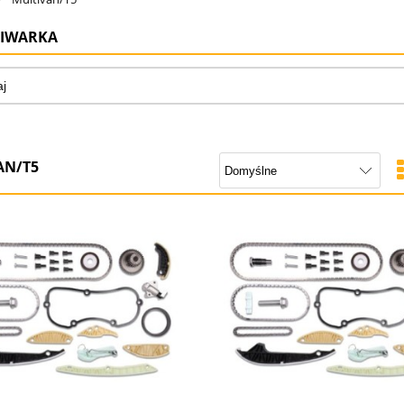
IWARKA
AN/T5