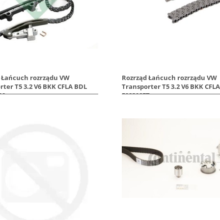
 Łańcuch rozrządu VW
Rozrząd Łańcuch rozrządu VW
rter T5 3.2 V6 BKK CFLA BDL
Transporter T5 3.2 V6 BKK CFL
10
59830SET