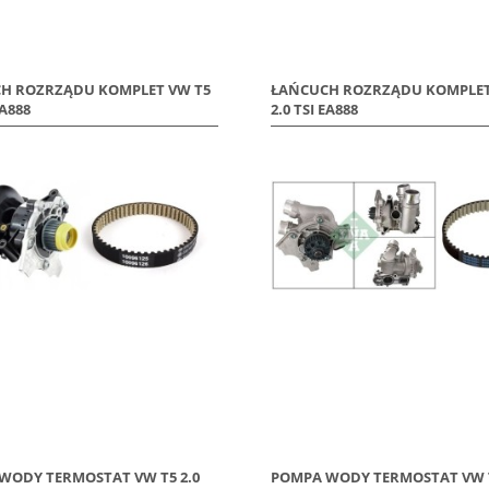
H ROZRZĄDU KOMPLET VW T5
ŁAŃCUCH ROZRZĄDU KOMPLET
EA888
2.0 TSI EA888
WODY TERMOSTAT VW T5 2.0
POMPA WODY TERMOSTAT VW T