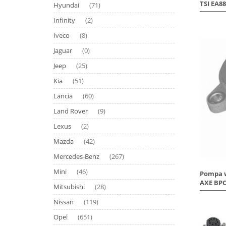
TSI EA8
Hyundai
(71)
Infinity
(2)
Iveco
(8)
Jaguar
(0)
Jeep
(25)
Kia
(51)
Lancia
(60)
Land Rover
(9)
Lexus
(2)
Mazda
(42)
Mercedes-Benz
(267)
Mini
(46)
Pompa w
AXE BPC
Mitsubishi
(28)
Nissan
(119)
Opel
(651)