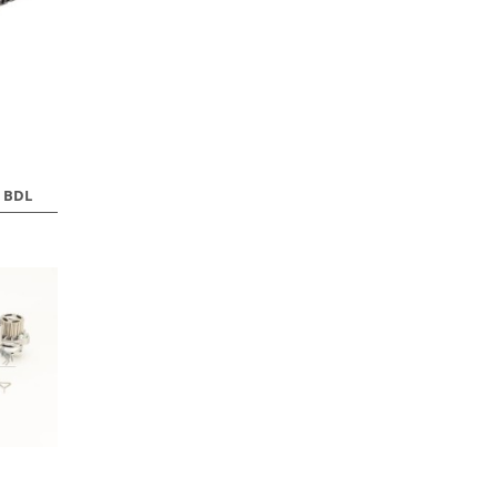
A BDL