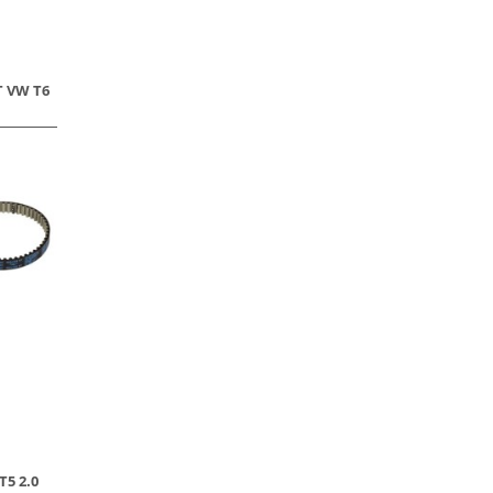
 VW T6
5 2.0