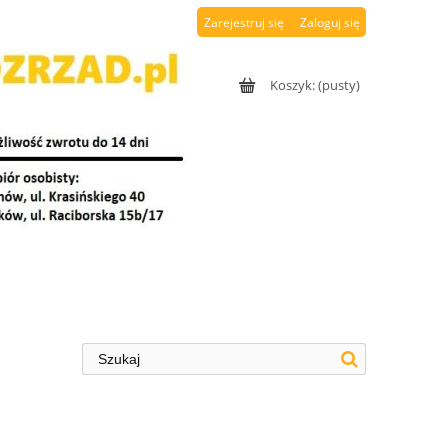
Zarejestruj się
Zaloguj się
Koszyk:
(pusty)