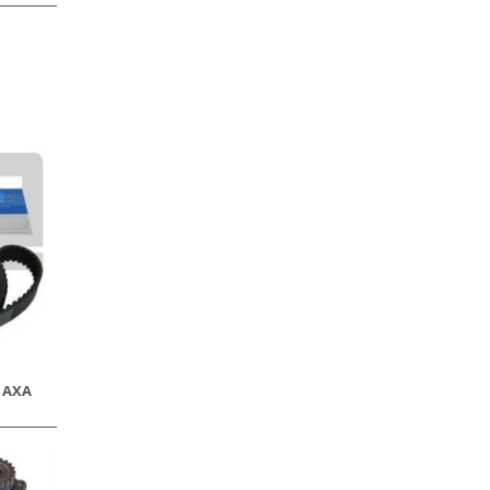
0 AXA