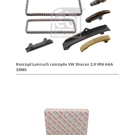
Rozrząd Łańcuch rozrządu VW Sharan 2.8 VR6 AAA
33985