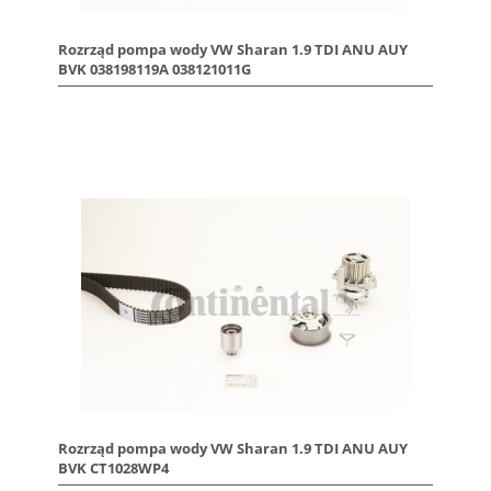
Rozrząd pompa wody VW Sharan 1.9 TDI ANU AUY
BVK 038198119A 038121011G
Rozrząd pompa wody VW Sharan 1.9 TDI ANU AUY
BVK CT1028WP4