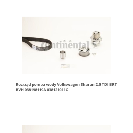
Rozrząd pompa wody Volkswagen Sharan 2.0 TDI BRT
BVH 038198119A 038121011G