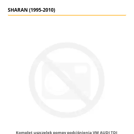
SHARAN (1995-2010)
Komplet uszczelek pompy podciśnienia VW AUDI TDI