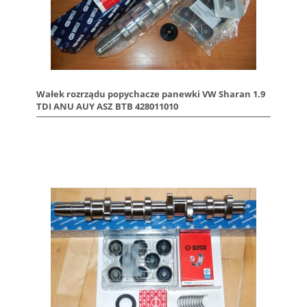
Wałek rozrządu popychacze panewki VW Sharan 1.9
TDI ANU AUY ASZ BTB 428011010