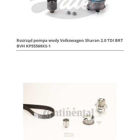
Rozrząd pompa wody Volkswagen Sharan 2.0 TDI BRT
BVH KP55569XS-1