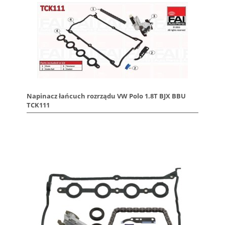
Napinacz łańcuch rozrządu VW Polo 1.8T BJX BBU
TCK111