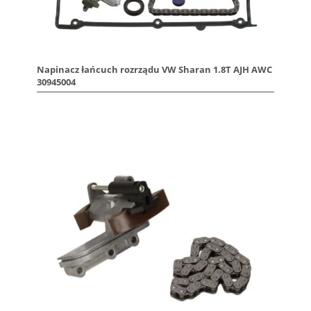
Napinacz łańcuch rozrządu VW Sharan 1.8T AJH AWC
30945004