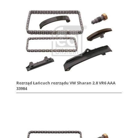
Rozrząd Łańcuch rozrządu VW Sharan 2.8 VR6 AAA
33984