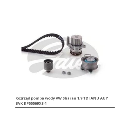
Rozrząd pompa wody VW Sharan 1.9 TDI ANU AUY
BVK KP55569XS-1