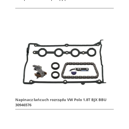
Napinacz łańcuch rozrządu VW Polo 1.8T BJX BBU
30946576