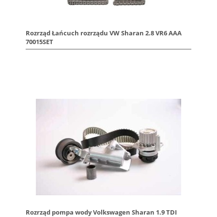
Rozrząd Łańcuch rozrządu VW Sharan 2.8 VR6 AAA
70015SET
Rozrząd pompa wody Volkswagen Sharan 1.9 TDI