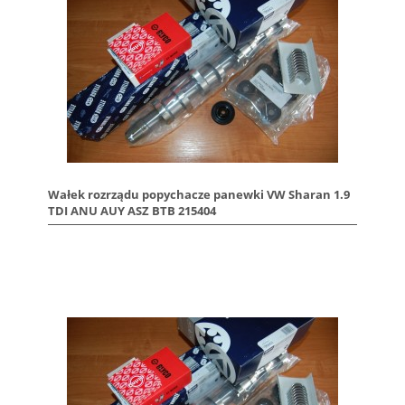
Wałek rozrządu popychacze panewki VW Sharan 1.9
TDI ANU AUY ASZ BTB 215404