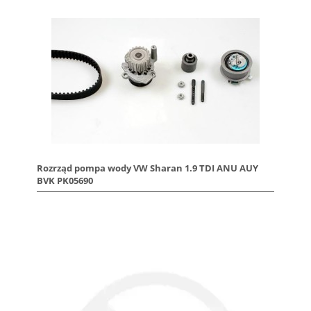
Rozrząd pompa wody VW Sharan 1.9 TDI ANU AUY
BVK PK05690