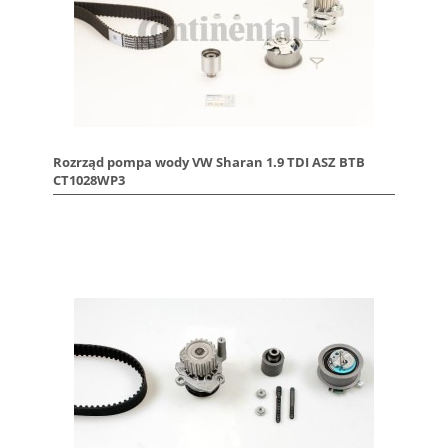
Rozrząd pompa wody VW Sharan 1.9 TDI ASZ BTB
CT1028WP3