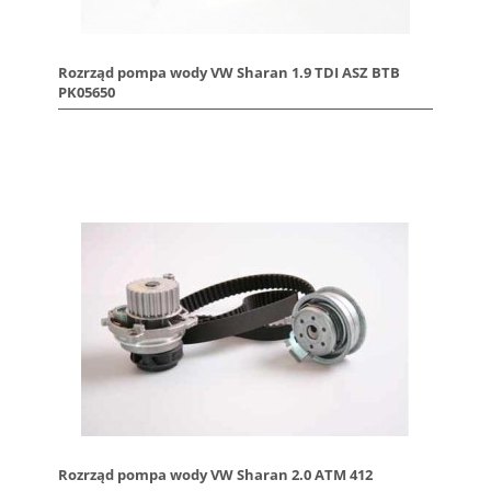
Rozrząd pompa wody VW Sharan 1.9 TDI ASZ BTB
PK05650
Rozrząd pompa wody VW Sharan 2.0 ATM 412