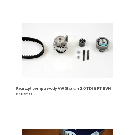
Rozrząd pompa wody VW Sharan 2.0 TDI BRT BVH
PK05690