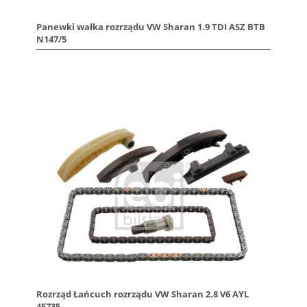
Panewki wałka rozrządu VW Sharan 1.9 TDI ASZ BTB
N147/5
Rozrząd Łańcuch rozrządu VW Sharan 2.8 V6 AYL
45735