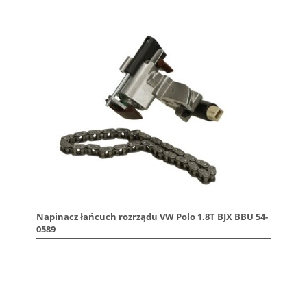
Napinacz łańcuch rozrządu VW Polo 1.8T BJX BBU 54-
0589