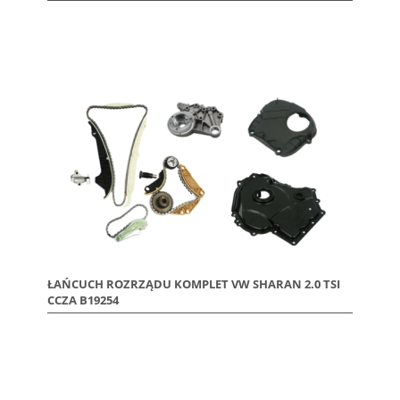
ŁAŃCUCH ROZRZĄDU KOMPLET VW SHARAN 2.0 TSI
CCZA B19254