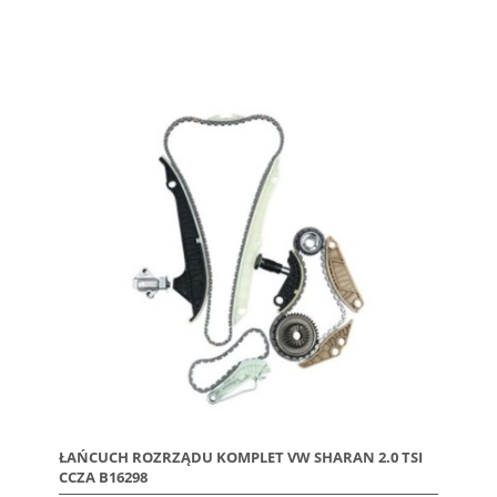
ŁAŃCUCH ROZRZĄDU KOMPLET VW SHARAN 2.0 TSI
CCZA B16298