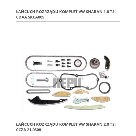
ŁAŃCUCH ROZRZĄDU KOMPLET VW SHARAN 1.8 TSI
CDAA SKCA009
ŁAŃCUCH ROZRZĄDU KOMPLET VW SHARAN 2.0 TSI
CCZA 21-0308