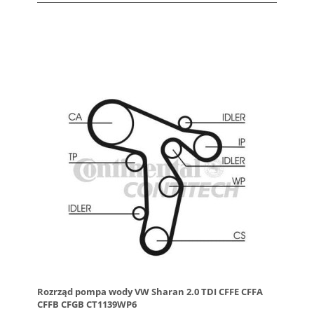
Rozrząd pompa wody VW Sharan 2.0 TDI CFFE CFFA
CFFB CFGB CT1139WP6