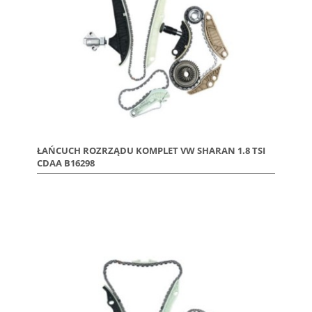
ŁAŃCUCH ROZRZĄDU KOMPLET VW SHARAN 1.8 TSI
CDAA B16298