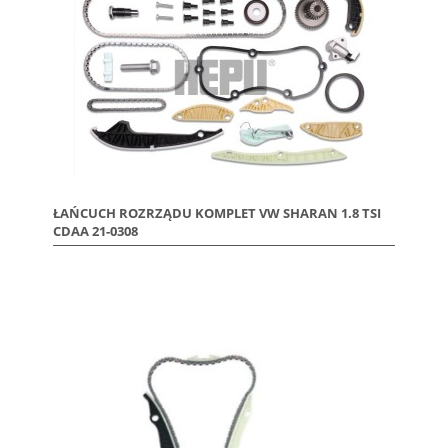
ŁAŃCUCH ROZRZĄDU KOMPLET VW SHARAN 1.8 TSI
CDAA 21-0308