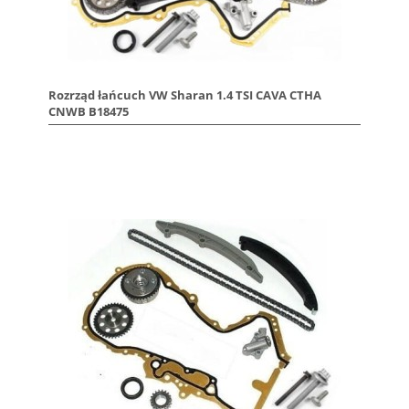
Rozrząd łańcuch VW Sharan 1.4 TSI CAVA CTHA
CNWB B18475