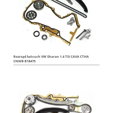
Rozrząd łańcuch VW Sharan 1.4 TSI CAVA CTHA
CNWB B18475