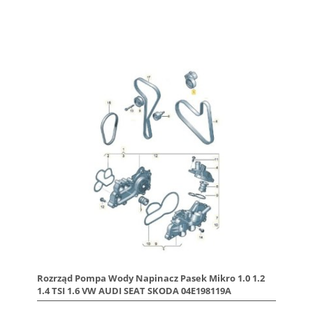
Rozrząd Pompa Wody Napinacz Pasek Mikro 1.0 1.2
1.4 TSI 1.6 VW AUDI SEAT SKODA 04E198119A