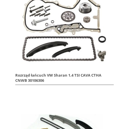
Rozrząd łańcuch VW Sharan 1.4 TSI CAVA CTHA
CNWB 30106306