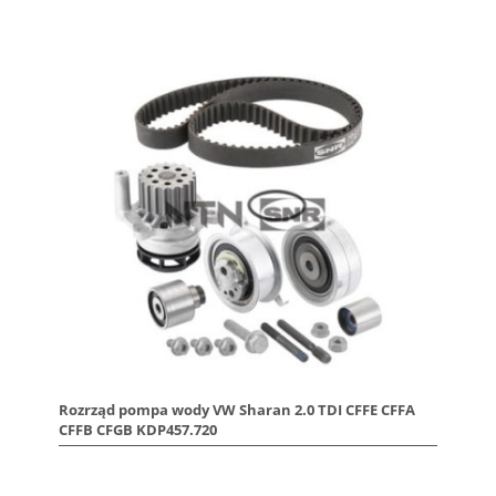
Rozrząd pompa wody VW Sharan 2.0 TDI CFFE CFFA
CFFB CFGB KDP457.720