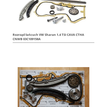
Rozrząd łańcuch VW Sharan 1.4 TSI CAVA CTHA
CNWB 03C109158A