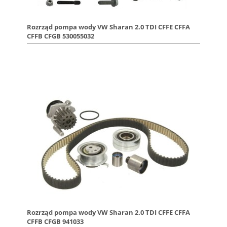
Rozrząd pompa wody VW Sharan 2.0 TDI CFFE CFFA
CFFB CFGB 530055032
Rozrząd pompa wody VW Sharan 2.0 TDI CFFE CFFA
CFFB CFGB 941033