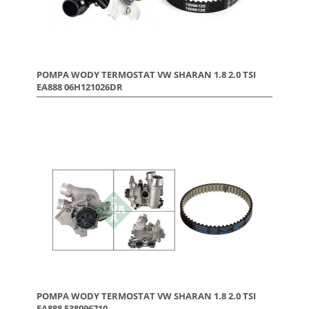
POMPA WODY TERMOSTAT VW SHARAN 1.8 2.0 TSI
EA888 06H121026DR
POMPA WODY TERMOSTAT VW SHARAN 1.8 2.0 TSI
EA888 538096710