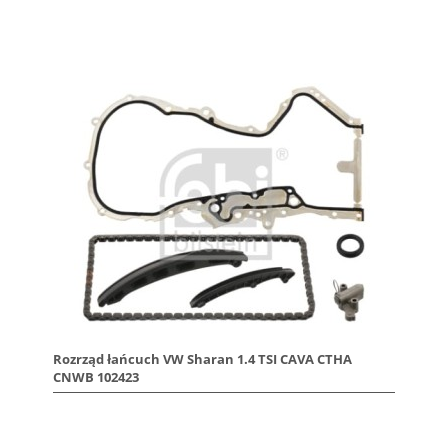
Rozrząd łańcuch VW Sharan 1.4 TSI CAVA CTHA
CNWB 102423