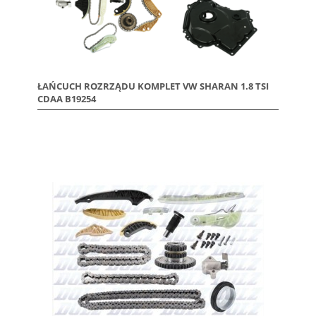
ŁAŃCUCH ROZRZĄDU KOMPLET VW SHARAN 1.8 TSI
CDAA B19254