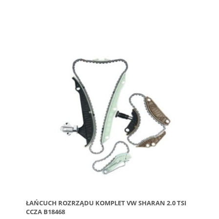
ŁAŃCUCH ROZRZĄDU KOMPLET VW SHARAN 2.0 TSI
CCZA B18468