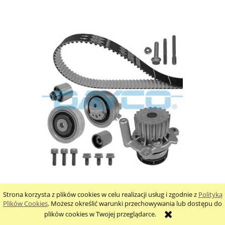
Rozrząd pompa wody VW Sharan 2.0 TDI CFFE CFFA
Strona korzysta z plików cookies w celu realizacji usług i zgodnie z
Polityką
CFFB CFGB KTBWP7880
Plików Cookies
. Możesz określić warunki przechowywania lub dostępu do
plików cookies w Twojej przeglądarce.