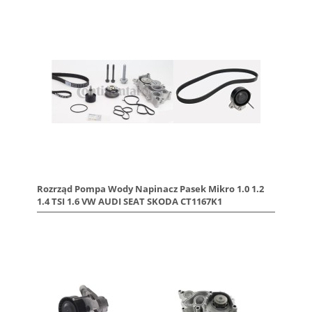
Rozrząd Pompa Wody Napinacz Pasek Mikro 1.0 1.2
1.4 TSI 1.6 VW AUDI SEAT SKODA CT1167K1