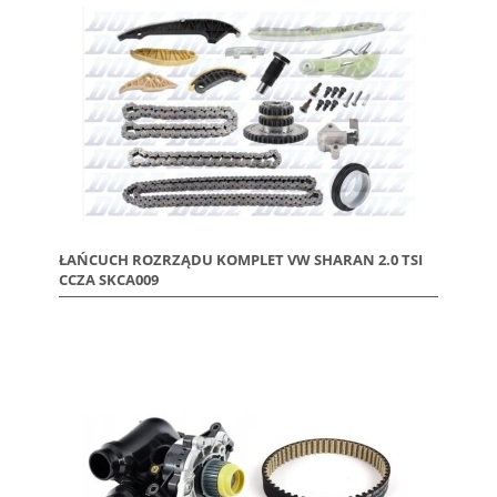
ŁAŃCUCH ROZRZĄDU KOMPLET VW SHARAN 2.0 TSI
CCZA SKCA009