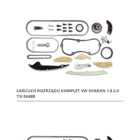
ŁAŃCUCH ROZRZĄDU KOMPLET VW SHARAN 1.8 2.0
TSI EA888