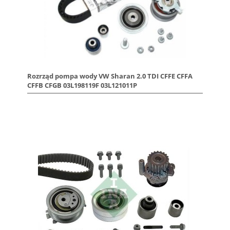
Rozrząd pompa wody VW Sharan 2.0 TDI CFFE CFFA
CFFB CFGB 03L198119F 03L121011P