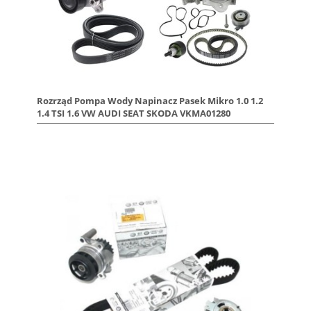
Rozrząd Pompa Wody Napinacz Pasek Mikro 1.0 1.2
1.4 TSI 1.6 VW AUDI SEAT SKODA VKMA01280