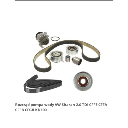
Rozrząd pompa wody VW Sharan 2.0 TDI CFFE CFFA
CFFB CFGB KD100