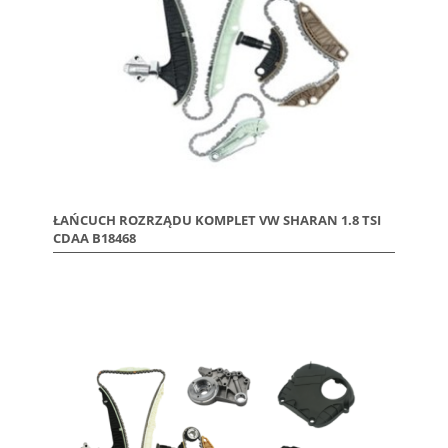
ŁAŃCUCH ROZRZĄDU KOMPLET VW SHARAN 1.8 TSI
CDAA B18468