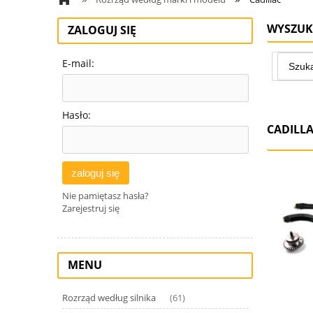
WYSZUK
ZALOGUJ SIĘ
E-mail:
Hasło:
CADILL
zaloguj się
Nie pamiętasz hasła?
Zarejestruj się
MENU
Rozrząd według silnika
(61)