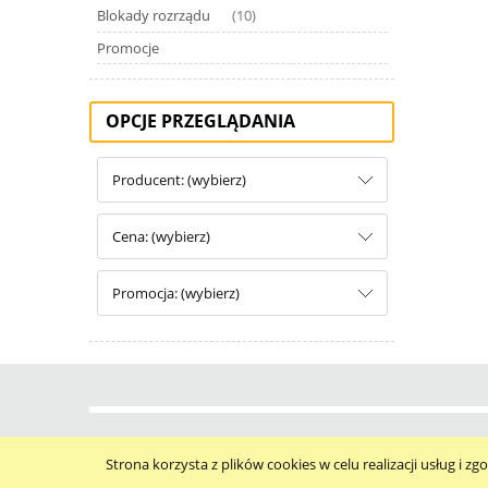
Blokady rozrządu
(10)
Promocje
OPCJE PRZEGLĄDANIA
Producent: (wybierz)
Cena: (wybierz)
Promocja: (wybierz)
Strona korzysta z plików cookies w celu realizacji usług i zg