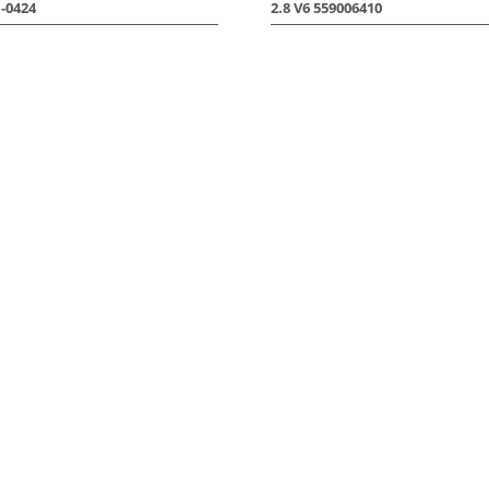
1-0424
2.8 V6 559006410