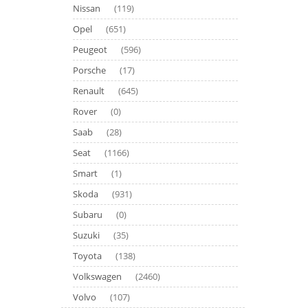
Nissan
(119)
Opel
(651)
Peugeot
(596)
Porsche
(17)
Renault
(645)
Rover
(0)
Saab
(28)
Seat
(1166)
Smart
(1)
Skoda
(931)
Subaru
(0)
Suzuki
(35)
Toyota
(138)
Volkswagen
(2460)
Volvo
(107)