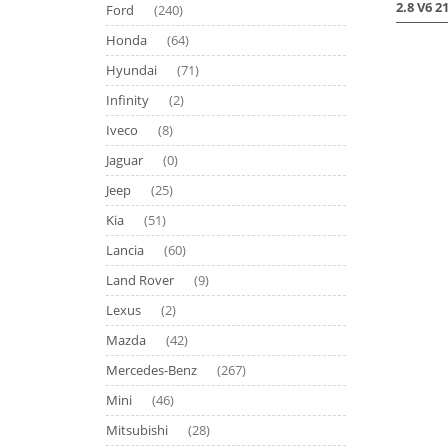
2.8 V6 2
Ford
(240)
Honda
(64)
Hyundai
(71)
Infinity
(2)
Iveco
(8)
Jaguar
(0)
Jeep
(25)
Kia
(51)
Lancia
(60)
Land Rover
(9)
Lexus
(2)
Mazda
(42)
Mercedes-Benz
(267)
Mini
(46)
Mitsubishi
(28)