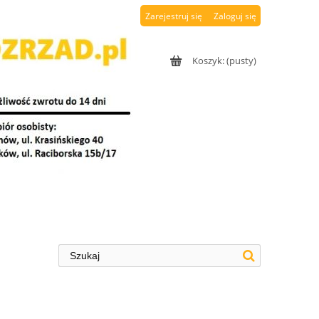
Zarejestruj się
Zaloguj się
Koszyk:
(pusty)