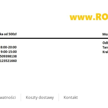
ywatności
Koszty dostawy
Kontakt