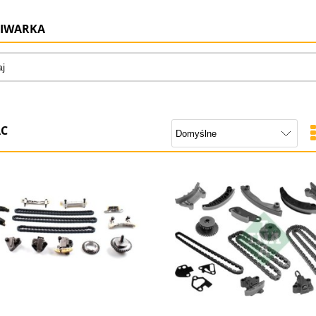
IWARKA
AC