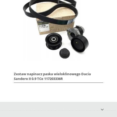
Zestaw napinacz paska wieloklinowego Dacia
Sandero II 0.9 TCe 117203336R