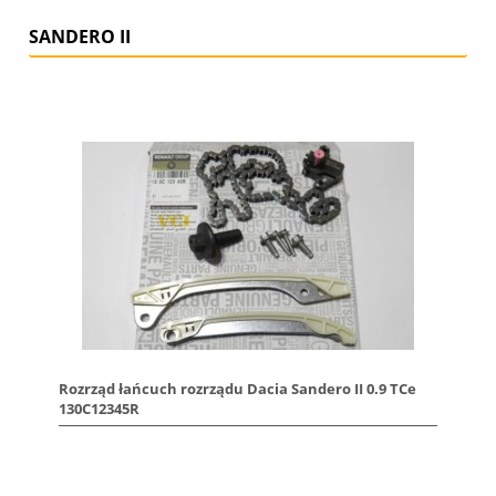
SANDERO II
Rozrząd łańcuch rozrządu Dacia Sandero II 0.9 TCe
130C12345R