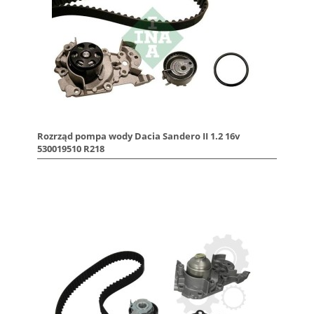
Rozrząd pompa wody Dacia Sandero II 1.2 16v
530019510 R218