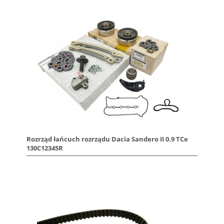
Rozrząd łańcuch rozrządu Dacia Sandero II 0.9 TCe
130C12345R