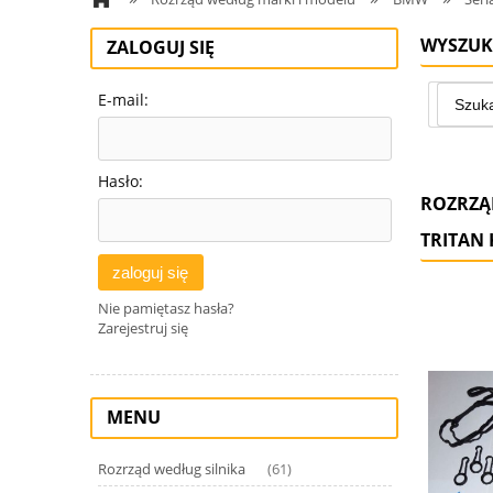
WYSZUK
ZALOGUJ SIĘ
E-mail:
Hasło:
ROZRZĄ
TRITAN 
zaloguj się
Nie pamiętasz hasła?
Zarejestruj się
MENU
Rozrząd według silnika
(61)