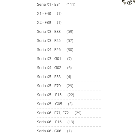
Seria X1 - E84
(111)
X1 - F48
(1)
X2 - F39
(1)
Seria X3 - E83
(59)
Seria X3 - F25
(57)
Seria X4 - F26
(30)
Seria X3 - G01
(7)
Seria X4 - G02
(6)
Seria X5 - E53
(4)
Seria X5 - E70
(29)
Seria X5 – F15
(22)
Seria X5 – G05
(3)
Seria X6 - E71, E72
(29)
Seria X6 – F16
(19)
Seria X6 - G06
(1)