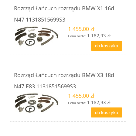
Rozrząd Łańcuch rozrządu BMW X1 16d
N47 11318515699S3
1 455,00 zł
1 182,93 zł
Cena netto:
do koszyka
Rozrząd Łańcuch rozrządu BMW X3 18d
N47 E83 11318515699S3
1 455,00 zł
1 182,93 zł
Cena netto:
do koszyka