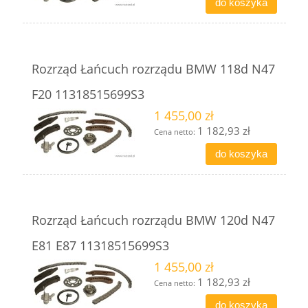
do koszyka
Rozrząd Łańcuch rozrządu BMW 118d N47
F20 11318515699S3
1 455,00 zł
1 182,93 zł
Cena netto:
do koszyka
Rozrząd Łańcuch rozrządu BMW 120d N47
E81 E87 11318515699S3
1 455,00 zł
1 182,93 zł
Cena netto:
do koszyka