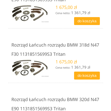
1 675,00 zł
1 361,79 zł
Cena netto:
do koszyka
Rozrząd Łańcuch rozrządu BMW 318d N47
F30 11318515699S3 Tritan
1 675,00 zł
1 361,79 zł
Cena netto:
do koszyka
Rozrząd Łańcuch rozrządu BMW 320d N47
E90 11318515699S3 Tritan