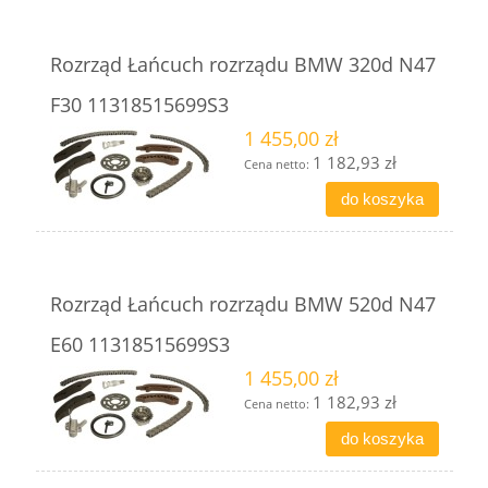
Rozrząd Łańcuch rozrządu BMW 320d N47
F30 11318515699S3
1 455,00 zł
1 182,93 zł
Cena netto:
do koszyka
Rozrząd Łańcuch rozrządu BMW 520d N47
E60 11318515699S3
1 455,00 zł
1 182,93 zł
Cena netto:
do koszyka