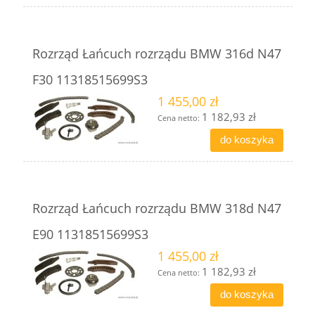
Rozrząd Łańcuch rozrządu BMW 316d N47
F30 11318515699S3
1 455,00 zł
1 182,93 zł
Cena netto:
do koszyka
Rozrząd Łańcuch rozrządu BMW 318d N47
E90 11318515699S3
1 455,00 zł
1 182,93 zł
Cena netto:
do koszyka