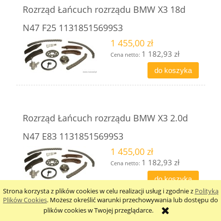
Rozrząd Łańcuch rozrządu BMW X3 18d
N47 F25 11318515699S3
1 455,00 zł
1 182,93 zł
Cena netto:
do koszyka
Rozrząd Łańcuch rozrządu BMW X3 2.0d
N47 E83 11318515699S3
1 455,00 zł
1 182,93 zł
Cena netto:
do koszyka
Strona korzysta z plików cookies w celu realizacji usług i zgodnie z
Polityką
Plików Cookies
. Możesz określić warunki przechowywania lub dostępu do
plików cookies w Twojej przeglądarce.