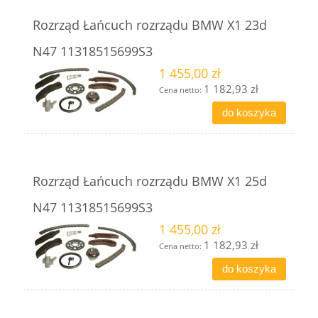
Rozrząd Łańcuch rozrządu BMW X1 23d
N47 11318515699S3
1 455,00 zł
1 182,93 zł
Cena netto:
do koszyka
Rozrząd Łańcuch rozrządu BMW X1 25d
N47 11318515699S3
1 455,00 zł
1 182,93 zł
Cena netto:
do koszyka