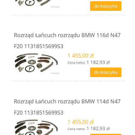
do koszyka
Rozrząd Łańcuch rozrządu BMW 116d N47
F20 11318515699S3
1 455,00 zł
1 182,93 zł
Cena netto:
do koszyka
Rozrząd Łańcuch rozrządu BMW 114d N47
F20 11318515699S3
1 455,00 zł
1 182,93 zł
Cena netto: