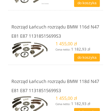
do koszyka
Rozrząd Łańcuch rozrządu BMW 116d N47
E81 E87 11318515699S3
1 455,00 zł
1 182,93 zł
Cena netto:
do koszyka
Rozrząd Łańcuch rozrządu BMW 118d N47
E81 E87 11318515699S3
1 455,00 zł
1 182,93 zł
Cena netto: