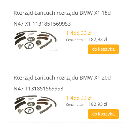
Rozrząd Łańcuch rozrządu BMW X1 18d
N47 X1 11318515699S3
1 455,00 zł
1 182,93 zł
Cena netto:
do koszyka
Rozrząd Łańcuch rozrządu BMW X1 20d
N47 11318515699S3
1 455,00 zł
1 182,93 zł
Cena netto:
do koszyka