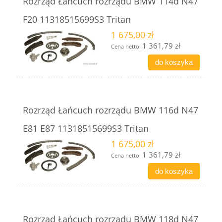
Rozrząd Łańcuch rozrządu BMW 114d N47
F20 11318515699S3 Tritan
1 675,00 zł
1 361,79 zł
Cena netto:
do koszyka
Rozrząd Łańcuch rozrządu BMW 116d N47
E81 E87 11318515699S3 Tritan
1 675,00 zł
1 361,79 zł
Cena netto:
do koszyka
Rozrząd Łańcuch rozrządu BMW 118d N47