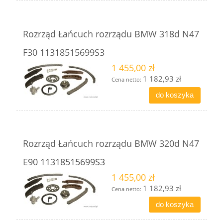
Rozrząd Łańcuch rozrządu BMW 318d N47
F30 11318515699S3
1 455,00 zł
1 182,93 zł
Cena netto:
do koszyka
Rozrząd Łańcuch rozrządu BMW 320d N47
E90 11318515699S3
1 455,00 zł
1 182,93 zł
Cena netto:
do koszyka