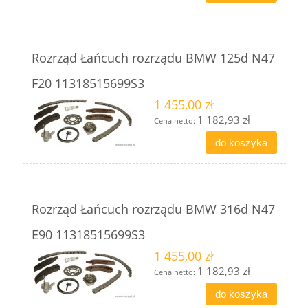
Rozrząd Łańcuch rozrządu BMW 125d N47
F20 11318515699S3
1 455,00 zł
1 182,93 zł
Cena netto:
do koszyka
Rozrząd Łańcuch rozrządu BMW 316d N47
E90 11318515699S3
1 455,00 zł
1 182,93 zł
Cena netto:
do koszyka