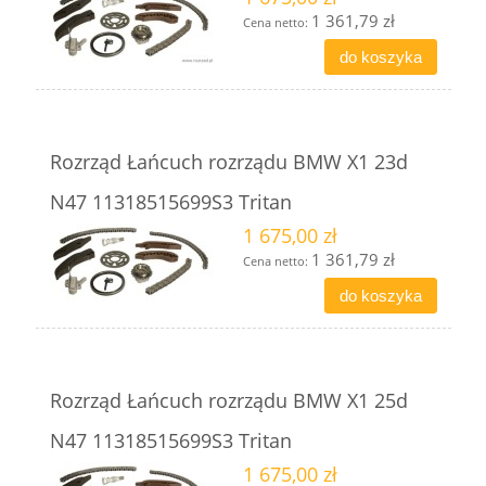
1 361,79 zł
Cena netto:
do koszyka
Rozrząd Łańcuch rozrządu BMW X1 23d
N47 11318515699S3 Tritan
1 675,00 zł
1 361,79 zł
Cena netto:
do koszyka
Rozrząd Łańcuch rozrządu BMW X1 25d
N47 11318515699S3 Tritan
1 675,00 zł