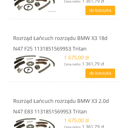
1 361,79 zł
Cena netto:
do koszyka
Rozrząd Łańcuch rozrządu BMW X3 18d
N47 F25 11318515699S3 Tritan
1 675,00 zł
1 361,79 zł
Cena netto:
do koszyka
Rozrząd Łańcuch rozrządu BMW X3 2.0d
N47 E83 11318515699S3 Tritan
1 675,00 zł
1 361,79 zł
Cena netto: