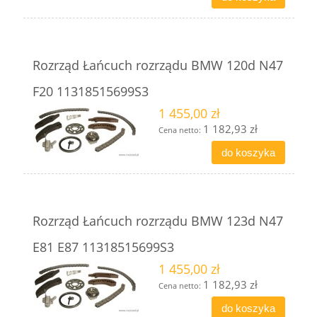
Rozrząd Łańcuch rozrządu BMW 120d N47
F20 11318515699S3
1 455,00 zł
1 182,93 zł
Cena netto:
do koszyka
Rozrząd Łańcuch rozrządu BMW 123d N47
E81 E87 11318515699S3
1 455,00 zł
1 182,93 zł
Cena netto:
do koszyka