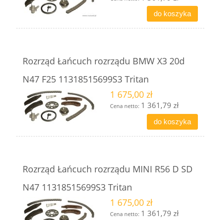
do koszyka
Rozrząd Łańcuch rozrządu BMW X3 20d
N47 F25 11318515699S3 Tritan
1 675,00 zł
1 361,79 zł
Cena netto:
do koszyka
Rozrząd Łańcuch rozrządu MINI R56 D SD
N47 11318515699S3 Tritan
1 675,00 zł
1 361,79 zł
Cena netto: