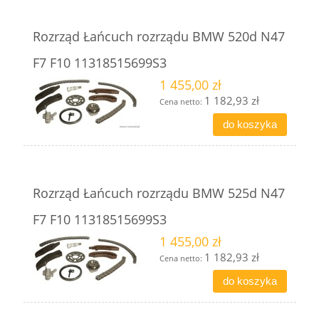
Rozrząd Łańcuch rozrządu BMW 520d N47
F7 F10 11318515699S3
1 455,00 zł
1 182,93 zł
Cena netto:
do koszyka
Rozrząd Łańcuch rozrządu BMW 525d N47
F7 F10 11318515699S3
1 455,00 zł
1 182,93 zł
Cena netto:
do koszyka