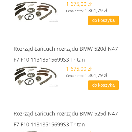
1 675,00 zł
1 361,79 zł
Cena netto:
do koszyka
Rozrząd Łańcuch rozrządu BMW 520d N47
F7 F10 11318515699S3 Tritan
1 675,00 zł
1 361,79 zł
Cena netto:
do koszyka
Rozrząd Łańcuch rozrządu BMW 525d N47
F7 F10 11318515699S3 Tritan