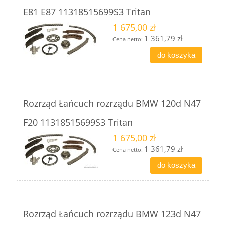
E81 E87 11318515699S3 Tritan
1 675,00 zł
1 361,79 zł
Cena netto:
do koszyka
Rozrząd Łańcuch rozrządu BMW 120d N47
F20 11318515699S3 Tritan
1 675,00 zł
1 361,79 zł
Cena netto:
do koszyka
Rozrząd Łańcuch rozrządu BMW 123d N47