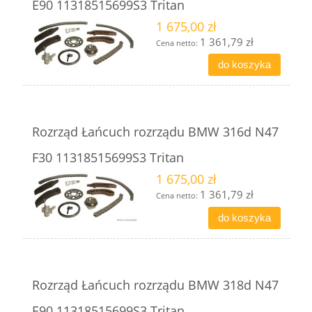
E90 11318515699S3 Tritan
1 675,00 zł
1 361,79 zł
Cena netto:
do koszyka
Rozrząd Łańcuch rozrządu BMW 316d N47
F30 11318515699S3 Tritan
1 675,00 zł
1 361,79 zł
Cena netto:
do koszyka
Rozrząd Łańcuch rozrządu BMW 318d N47
E90 11318515699S3 Tritan