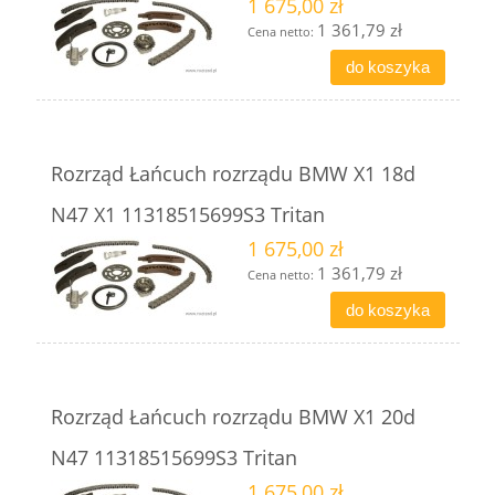
1 675,00 zł
1 361,79 zł
Cena netto:
do koszyka
Rozrząd Łańcuch rozrządu BMW X1 18d
N47 X1 11318515699S3 Tritan
1 675,00 zł
1 361,79 zł
Cena netto:
do koszyka
Rozrząd Łańcuch rozrządu BMW X1 20d
N47 11318515699S3 Tritan
1 675,00 zł