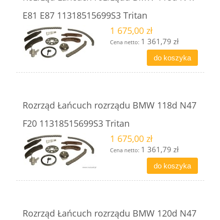
E81 E87 11318515699S3 Tritan
1 675,00 zł
1 361,79 zł
Cena netto:
do koszyka
Rozrząd Łańcuch rozrządu BMW 118d N47
F20 11318515699S3 Tritan
1 675,00 zł
1 361,79 zł
Cena netto:
do koszyka
Rozrząd Łańcuch rozrządu BMW 120d N47