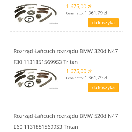
1 675,00 zł
1 361,79 zł
Cena netto:
do koszyka
Rozrząd Łańcuch rozrządu BMW 320d N47
F30 11318515699S3 Tritan
1 675,00 zł
1 361,79 zł
Cena netto:
do koszyka
Rozrząd Łańcuch rozrządu BMW 520d N47
E60 11318515699S3 Tritan