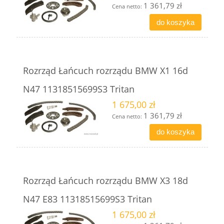
1 361,79 zł
Cena netto:
do koszyka
Rozrząd Łańcuch rozrządu BMW X1 16d
N47 11318515699S3 Tritan
1 675,00 zł
1 361,79 zł
Cena netto:
do koszyka
Rozrząd Łańcuch rozrządu BMW X3 18d
N47 E83 11318515699S3 Tritan
1 675,00 zł