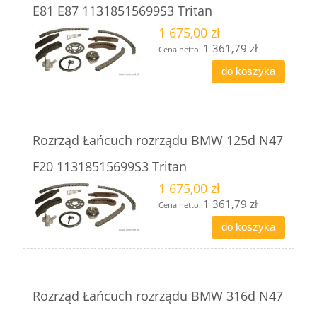
E81 E87 11318515699S3 Tritan
1 675,00 zł
1 361,79 zł
Cena netto:
do koszyka
Rozrząd Łańcuch rozrządu BMW 125d N47
F20 11318515699S3 Tritan
1 675,00 zł
1 361,79 zł
Cena netto:
do koszyka
Rozrząd Łańcuch rozrządu BMW 316d N47