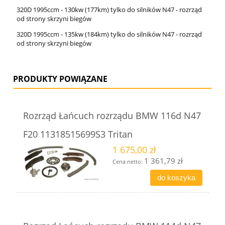
320D 1995ccm - 130kw (177km) tylko do silników N47 - rozrząd
od strony skrzyni biegów
320D 1995ccm - 135kw (184km) tylko do silników N47 - rozrząd
od strony skrzyni biegów
PRODUKTY POWIĄZANE
Rozrząd Łańcuch rozrządu BMW 116d N47
F20 11318515699S3 Tritan
1 675,00 zł
1 361,79 zł
Cena netto:
do koszyka